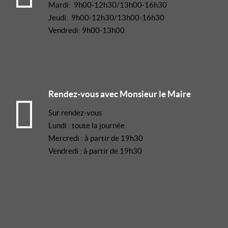
Mardi: 9h00-12h30/13h00-16h30
Jeudi: 9h00-12h30/13h00-16h30
Vendredi: 9h00-13h00
Rendez-vous avec Monsieur le Maire
Sur rendez-vous
Lundi : toute la journée
Mercredi : à partir de 19h30
Vendredi : à partir de 19h30