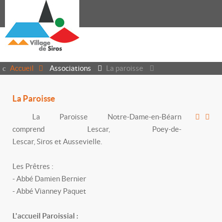
Accueil
Associations
La paroisse
La Paroisse
La Paroisse Notre-Dame-en-Béarn
comprend Lescar, Poey-de-
Lescar, Siros et Aussevielle.
Les Prêtres :
- Abbé Damien Bernier
- Abbé Vianney Paquet
L'accueil Paroissial :