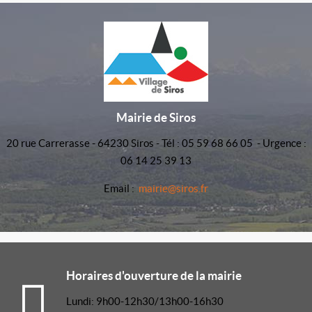
Mairie de Siros
20 rue Carrerasse - 64230 Siros - Tél : 05 59 68 66 05 - Urgence :
06 14 25 39 13
Email :
mairie@siros.fr
Horaires d'ouverture de la mairie
Lundi: 9h00-12h30/13h00-16h30