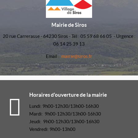
Mairie de Siros
20 rue Carrerasse - 64230 Siros - Tél : 05 59 68 66 05 - Urgence :
06 14 25 39 13
Email :
mairie@siros.fr
Horaires d'ouverture de la mairie
Lundi: 9h00-12h30/13h00-16h30
Mardi: 9h00-12h30/13h00-16h30
Jeudi: 9h00-12h30/13h00-16h30
Vendredi: 9h00-13h00