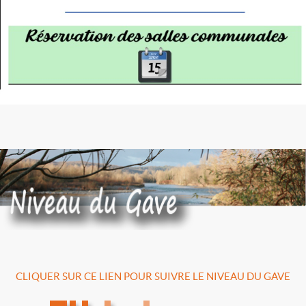
CLIQUER SUR CE LIEN POUR SUIVRE LE NIVEAU DU GAVE