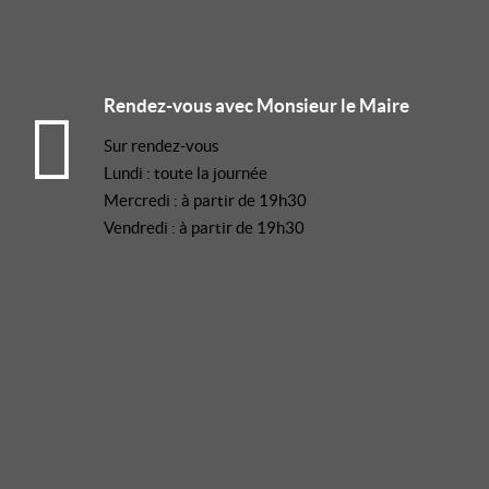
Rendez-vous avec Monsieur le Maire
Sur rendez-vous
Lundi : toute la journée
Mercredi : à partir de 19h30
Vendredi : à partir de 19h30