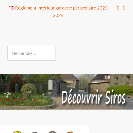
Règlement intérieur garderie périscolaire 2023
2024