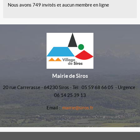
Nous avons 749 invités et aucun membre en ligne
Mairie de Siros
20 rue Carrerasse - 64230 Siros - Tél : 05 59 68 66 05 - Urgence :
06 14 25 39 13
Email :
mairie@siros.fr