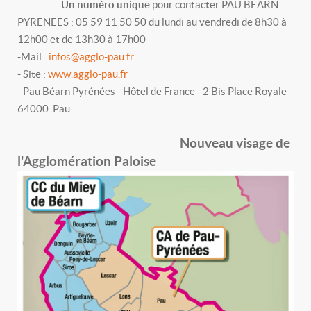
Un
numéro unique
pour contacter PAU BEARN
PYRENEES : 05 59 11 50 50 du lundi au vendredi de 8h30 à
12h00 et de 13h30 à 17h00
-Mail :
infos@agglo-pau.fr
- Site :
www.agglo-pau.fr
- Pau Béarn Pyrénées - Hôtel de France - 2 Bis Place Royale -
64000 Pau
Nouveau visage de
l'Agglomération Paloise