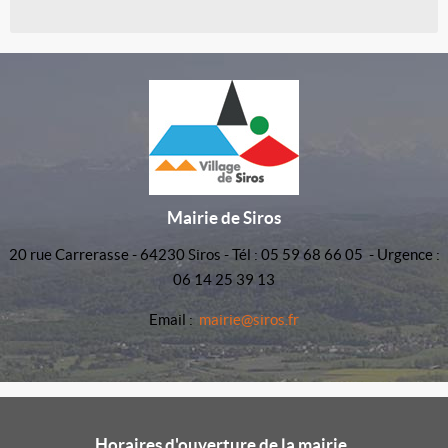
Mairie de Siros
20 rue Carrerasse - 64230 Siros - Tél : 05 59 68 66 05 - Urgence :
06 14 25 39 13
Email :
mairie@siros.fr
Horaires d'ouverture de la mairie