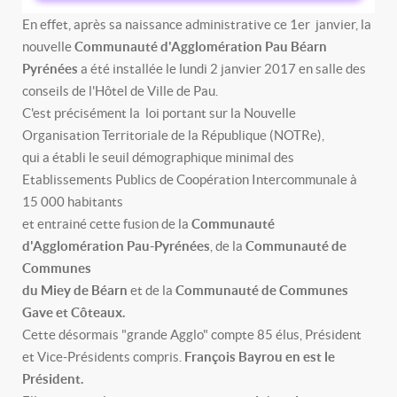
En effet, après sa naissance administrative ce 1er janvier, la
nouvelle
Communauté d'Agglomération Pau Béarn
Pyrénées
a été installée le lundi 2 janvier 2017 en salle des
conseils de l'Hôtel de Ville de Pau.
C'est précisément la loi portant sur la Nouvelle
Organisation Territoriale de la République (NOTRe),
qui a établi le seuil démographique minimal des
Etablissements Publics de Coopération Intercommunale à
15 000 habitants
et entrainé cette fusion de la
Communauté
d'Agglomération Pau-Pyrénées
, de la
Communauté de
Communes
du Miey de Béarn
et de la
Communauté de Communes
Gave et Côteaux.
Cette désormais "grande Agglo" compte 85 élus, Président
et Vice-Présidents compris.
François Bayrou en est le
Président.