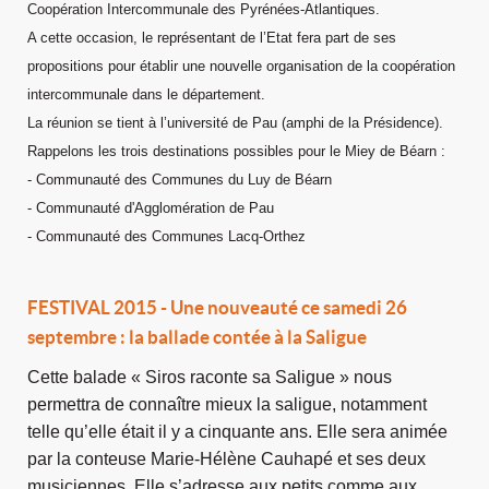
Coopération Intercommunale
des Pyrénées-Atlantiques
.
A cette occasion, le
représentant de l’Etat fera part de
ses
propositions pour établir
une nouvelle organisation de la
coopération
intercommunale
dans le département.
La réunion
se tient à l’université de Pau
(amphi de la Présidence).
Rappelons les trois destinations possibles pour le Miey de Béarn :
- Communauté des Communes du Luy de Béarn
- Communauté d'Agglomération de Pau
- Communauté des Communes Lacq-Orthez
FESTIVAL 2015 - Une nouveauté ce samedi 26
septembre : la ballade contée à la Saligue
Cette balade « Siros raconte sa Saligue » nous
permettra de connaître mieux la saligue, notamment
telle qu’elle était il y a cinquante ans. Elle sera animée
par la conteuse Marie-Hélène Cauhapé et ses deux
musiciennes. Elle s’adresse aux petits comme aux