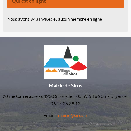
Qui est en ligne
Nous avons 843 invités et aucun membre en ligne
Mairie de Siros
20 rue Carrerasse - 64230 Siros - Tél : 05 59 68 66 05 - Urgence :
06 14 25 39 13
Email :
mairie@siros.fr