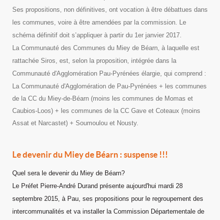
Ses propositions, non définitives, ont vocation à être débattues dans
les communes, voire à être amendées par la commission. Le
schéma définitif doit s’appliquer à partir du 1er janvier 2017.
La Communauté des Communes du Miey de Béarn, à laquelle est
rattachée Siros, est, selon la proposition, intégrée dans la
Communauté d'Agglomération Pau-Pyrénées élargie, qui comprend :
La Communauté d'Agglomération de Pau-Pyrénées + les communes
de la CC du Miey-de-Béarn (moins les communes de Momas et
Caubios-Loos) + les communes de la CC Gave et Coteaux (moins
Assat et Narcastet) + Soumoulou et Nousty.
Le devenir du Miey de Béarn : suspense !!!
Quel sera le devenir du Miey de Béarn?
Le Préfet Pierre-André Durand présente aujourd'hui mardi 28
septembre 2015, à Pau, ses propositions pour le regroupement des
intercommunalités et va installer l
a Commission Départementale
de