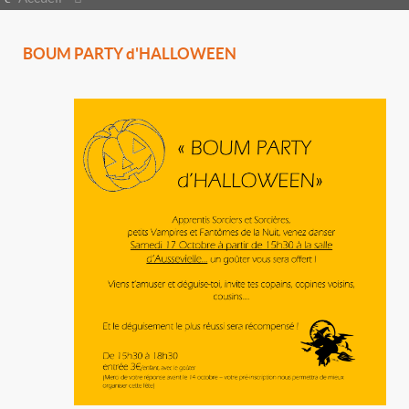
BOUM PARTY d'HALLOWEEN