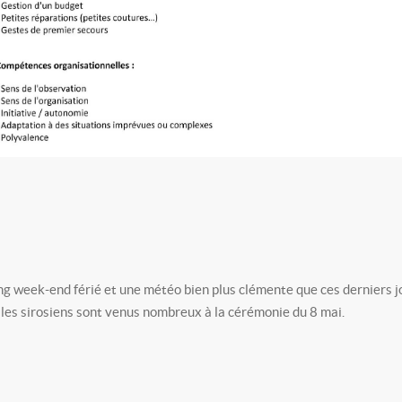
ng week-end férié et une météo bien plus clémente que ces derniers j
les sirosiens sont venus nombreux à la cérémonie du 8 mai.