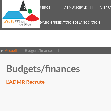
ACCUEIL
DÉCOUVRIR SIROS
VIE MUNICIPALE
VIE PR
CENTRE DE LOISIRS RECREVASION PRÉSENTATION DE L'ASSOCIATION
Accueil
Budgets/finances
Budgets/finances
L'ADMR Recrute