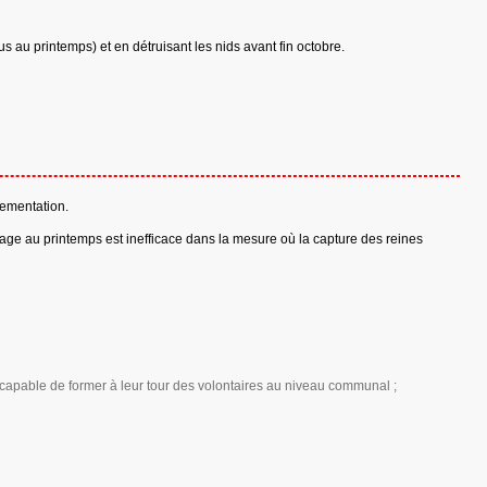
 au printemps) et en détruisant les nids avant fin octobre.
lementation.
eage au printemps est inefficace dans la mesure où la capture des reines
capable de former à leur tour des volontaires au niveau communal ;