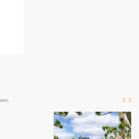
ours,