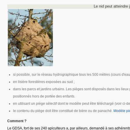
Le nid peut atteindre 
si possible, sur le réseau hydrographique tous les 500 mètres (cours d'eau 
en lisière forestières exposées au sud ;
dans les parcs et jardins urbains. Les pièges sont disposés dans les lieux p
positionnés hors de portée des enfants.
en utilisant un piège sélectif dont le modèle peut être téléchargé (voir
le contenu du piège doit être constitué de bière ou de panaché.
Modèle pi
Comment ?
Le GDSA, fort de ses 240 apiculteurs a, par ailleurs, demandé à ses adhérents d