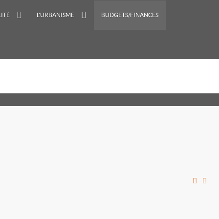
ITÉ
L'URBANISME
BUDGETS/FINANCES