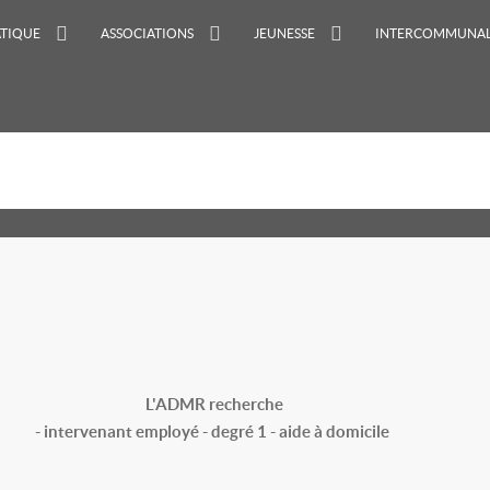
ATIQUE
ASSOCIATIONS
JEUNESSE
INTERCOMMUNAL
L'ADMR recherche
- intervenant employé - degré 1 - aide à domicile