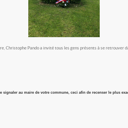
e, Christophe Pando a invité tous les gens présents à se retrouver da
e signaler au maire de votre commune, ceci afin de recenser le plus ex