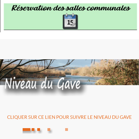
CLIQUER SUR CE LIEN POUR SUIVRE LE NIVEAU DU GAVE