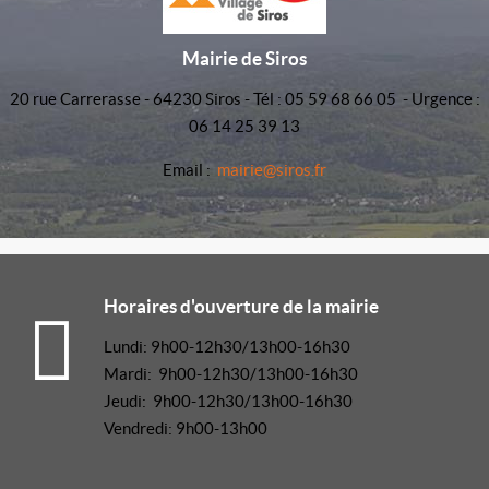
Mairie de Siros
20 rue Carrerasse - 64230 Siros - Tél : 05 59 68 66 05 - Urgence :
06 14 25 39 13
Email :
mairie@siros.fr
Horaires d'ouverture de la mairie
Lundi: 9h00-12h30/13h00-16h30
Mardi: 9h00-12h30/13h00-16h30
Jeudi: 9h00-12h30/13h00-16h30
Vendredi: 9h00-13h00