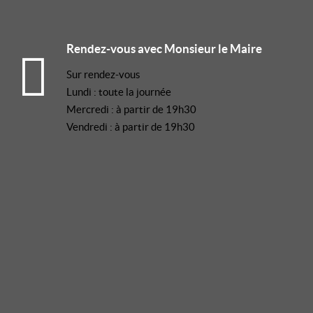
Rendez-vous avec Monsieur le Maire
Sur rendez-vous
Lundi : toute la journée
Mercredi : à partir de 19h30
Vendredi : à partir de 19h30