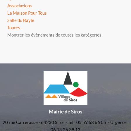
Associations
La Maison Pour Tous
Salle du Bayle
Toutes…
Montrer les évènements de toutes les catégories
Mairie de Siros
20 rue Carrerasse - 64230 Siros - Tél : 05 59 68 66 05 - Urgence :
06 14 25 39 13