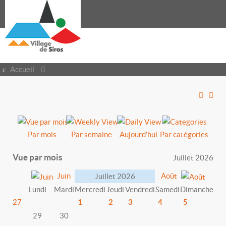
Accueil
Par mois
Par semaine
Aujourd'hui
Par catégories
Vue par mois
Juillet 2026
Juin
Août
Juillet 2026
Lundi
Mardi
Mercredi
Jeudi
Vendredi
Samedi
Dimanche
27
1
2
3
4
5
29
30