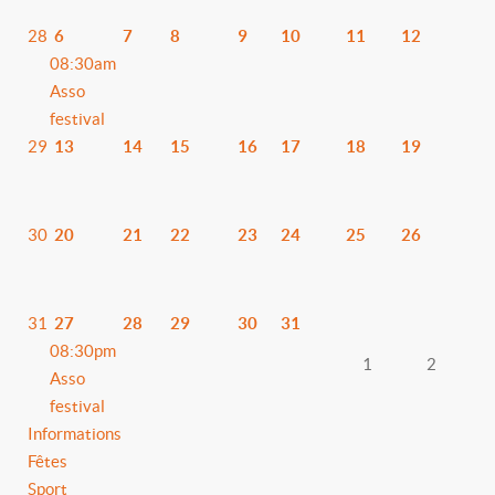
28
6
7
8
9
10
11
12
08:30am
Asso
festival
29
13
14
15
16
17
18
19
30
20
21
22
23
24
25
26
31
27
28
29
30
31
08:30pm
1
2
Asso
festival
Informations
Fêtes
Sport