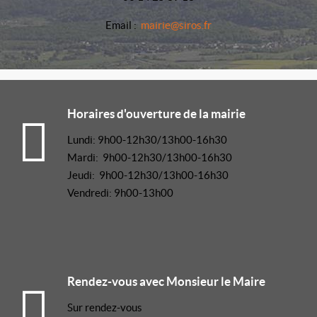
Email :
mairie@siros.fr
Horaires d'ouverture de la mairie
Lundi: 9h00-12h30/13h00-16h30
Mardi: 9h00-12h30/13h00-16h30
Jeudi: 9h00-12h30/13h00-16h30
Vendredi: 9h00-13h00
Rendez-vous avec Monsieur le Maire
Sur rendez-vous