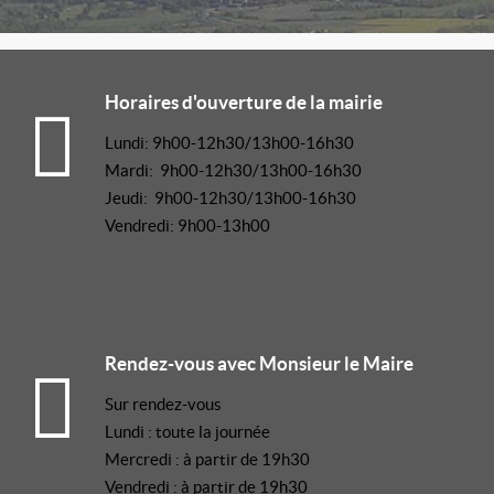
Horaires d'ouverture de la mairie
Lundi: 9h00-12h30/13h00-16h30
Mardi: 9h00-12h30/13h00-16h30
Jeudi: 9h00-12h30/13h00-16h30
Vendredi: 9h00-13h00
Rendez-vous avec Monsieur le Maire
Sur rendez-vous
Lundi : toute la journée
Mercredi : à partir de 19h30
Vendredi : à partir de 19h30