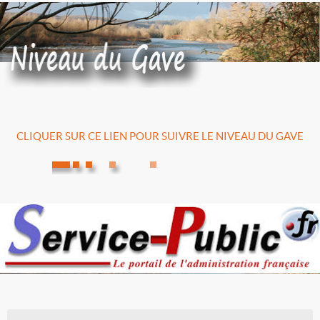
CLIQUER SUR CE LIEN POUR SUIVRE LE NIVEAU DU GAVE