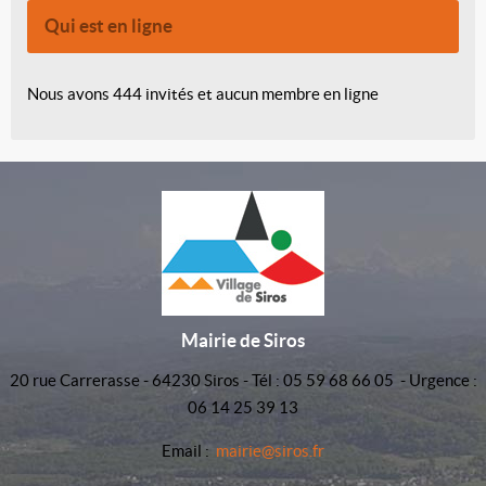
Qui est en ligne
Nous avons 444 invités et aucun membre en ligne
Mairie de Siros
20 rue Carrerasse - 64230 Siros - Tél : 05 59 68 66 05 - Urgence :
06 14 25 39 13
Email :
mairie@siros.fr