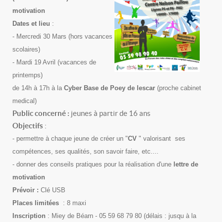
motivation
Dates et lieu
:
- Mercredi 30 Mars (hors vacances
scolaires)
- Mardi 19 Avril (vacances de
printemps)
de 14h à 17h à la
Cyber Base de Poey de lescar
(proche cabinet
medical)
Public concerné :
jeunes à partir de 16 ans
Objectifs
:
- permettre à chaque jeune de créer un "
CV
" valorisant ses
compétences, ses qualités, son savoir faire, etc....
- donner des conseils pratiques pour la réalisation d'une
lettre de
motivation
Prévoir :
Clé USB
Places limitées
: 8 maxi
Inscription
: Miey de Béarn - 05 59 68 79 80 (délais : jusqu à la