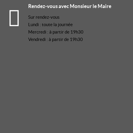
Rendez-vous avec Monsieur le Maire
Sur rendez-vous
Lundi : toute la journée
Mercredi : à partir de 19h30
Vendredi : à partir de 19h30