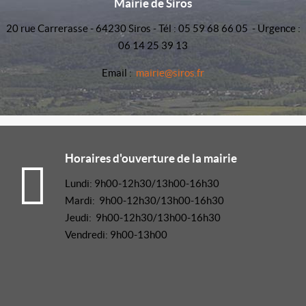
Mairie de Siros
20 rue Carrerasse - 64230 Siros - Tél : 05 59 68 66 05 - Urgence :
06 14 25 39 13
Email :
mairie@siros.fr
Horaires d'ouverture de la mairie
Lundi: 9h00-12h30/13h00-16h30
Mardi: 9h00-12h30/13h00-16h30
Jeudi: 9h00-12h30/13h00-16h30
Vendredi: 9h00-13h00