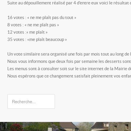
Suite au dépouillement réalisé par 4 d’entre eux voici le résultat 
16 votes : « ne me plaît pas du tout »
8 votes : « ne me plaît pas »
12 votes :« me plaît »
35 votes : «me plaît beaucoup »
Un vote similaire sera organisé une fois par mois tout au long de 
Nous vous informons que deux fois par semaine les desserts sont 
Les menus sont à consulter soit sur le site internet de la Mairie de
Nous espérons que ce changement satisfait pleinement vos enfan