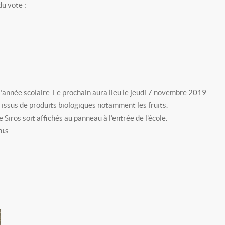
du vote :
l’année scolaire. Le prochain aura lieu le jeudi 7 novembre 2019.
issus de produits biologiques notamment les fruits.
 Siros soit affichés au panneau à l’entrée de l’école.
ts.