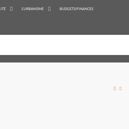
ITÉ
L'URBANISME
BUDGETS/FINANCES