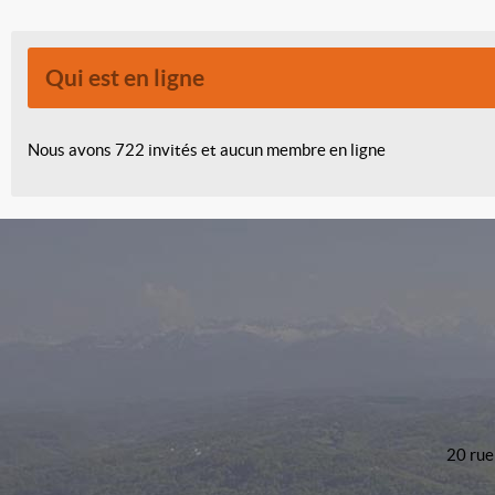
Qui est en ligne
Nous avons 722 invités et aucun membre en ligne
20 rue