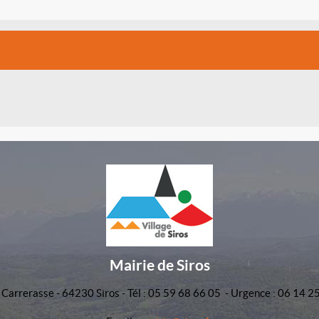
Mairie de Siros
 Carrerasse - 64230 Siros - Tél : 05 59 68 66 05 - Urgence : 06 14 2