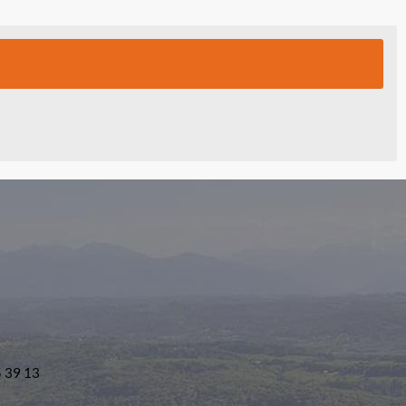
5 39 13