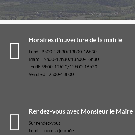
Horaires d'ouverture de la mairie
Lundi: 9h00-12h30/13h00-16h30
Mardi: 9h00-12h30/13h00-16h30
Jeudi: 9h00-12h30/13h00-16h30
Vendredi: 9h00-13h00
Rendez-vous avec Monsieur le Maire
Sur rendez-vous
Lundi : toute la journée