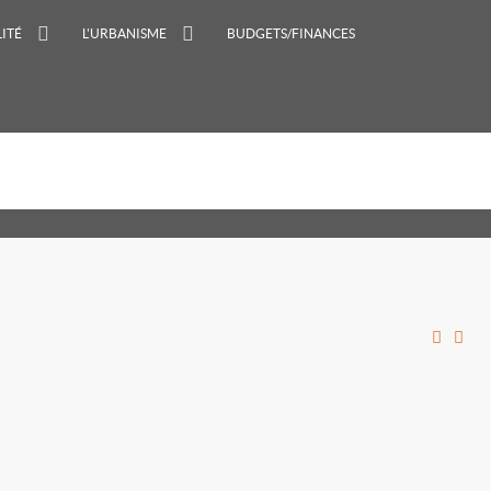
ITÉ
L'URBANISME
BUDGETS/FINANCES