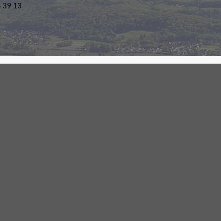
5 39 13