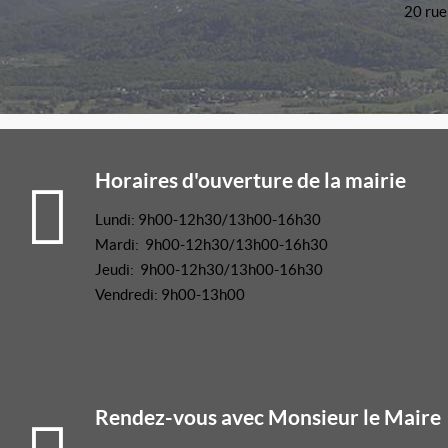
20 rue
Horaires d'ouverture de la mairie
Lundi: 9h00-12h30/13h00-16h30
Mardi: 9h00-12h30/13h00-16h30
Jeudi: 9h00-12h30/13h00-16h30
Vendredi: 9h00-13h00
Rendez-vous avec Monsieur le Maire