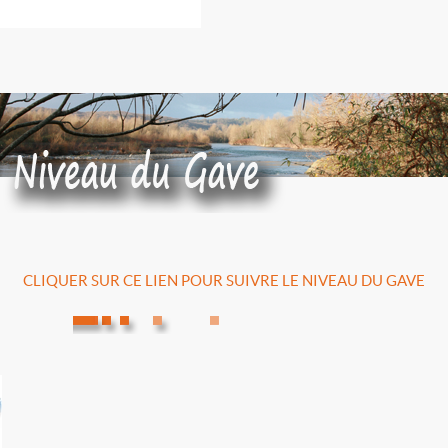
CLIQUER SUR CE LIEN POUR SUIVRE LE NIVEAU DU GAVE