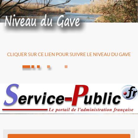
CLIQUER SUR CE LIEN POUR SUIVRE LE NIVEAU DU GAVE