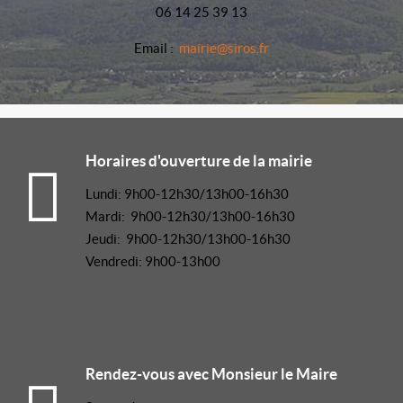
06 14 25 39 13
Email :
mairie@siros.fr
Horaires d'ouverture de la mairie
Lundi: 9h00-12h30/13h00-16h30
Mardi: 9h00-12h30/13h00-16h30
Jeudi: 9h00-12h30/13h00-16h30
Vendredi: 9h00-13h00
Rendez-vous avec Monsieur le Maire