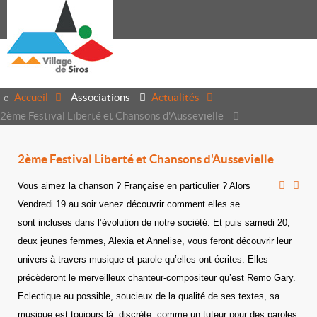
Accueil
Associations
Actualités
2ème Festival Liberté et Chansons d'Aussevielle
2ème Festival Liberté et Chansons d'Aussevielle
Vous aimez la chanson ? Française en particulier ? Alors
Vendredi 19 au soir venez découvrir comment elles se
sont incluses dans l’évolution de notre société. Et puis samedi 20,
deux jeunes femmes, Alexia et Annelise, vous feront découvrir leur
univers à travers musique et parole qu’elles ont écrites. Elles
précèderont le merveilleux chanteur-compositeur qu’est Remo Gary.
Eclectique au possible, soucieux de la qualité de ses textes, sa
musique est toujours là, discrète, comme un tuteur pour des paroles