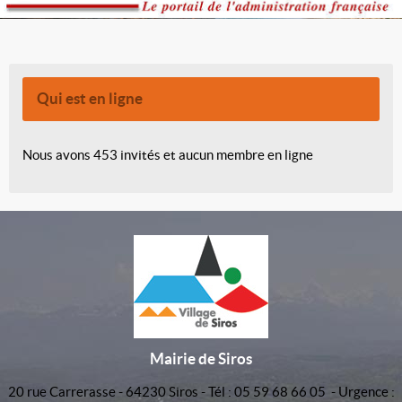
Qui est en ligne
Nous avons 453 invités et aucun membre en ligne
Mairie de Siros
20 rue Carrerasse - 64230 Siros - Tél : 05 59 68 66 05 - Urgence :