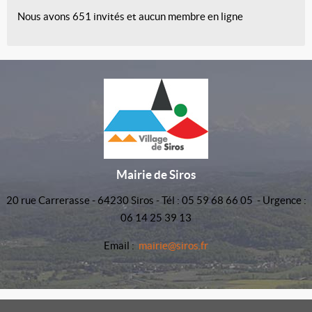
Nous avons 651 invités et aucun membre en ligne
Mairie de Siros
20 rue Carrerasse - 64230 Siros - Tél : 05 59 68 66 05 - Urgence :
06 14 25 39 13
Email :
mairie@siros.fr