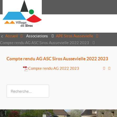
Accueil
Associations
APE Siros Aussevielle
Compte rendu AG ASC Siros Aussevielle 2022 2023
Compte rendu AG ASC Siros Aussevielle 2022 2023
Compte rendu AG 2022 2023