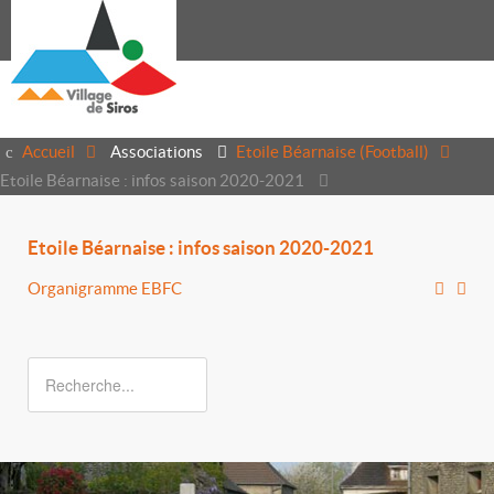
Accueil
Associations
Etoile Béarnaise (Football)
Etoile Béarnaise : infos saison 2020-2021
Etoile Béarnaise : infos saison 2020-2021
Organigramme EBFC