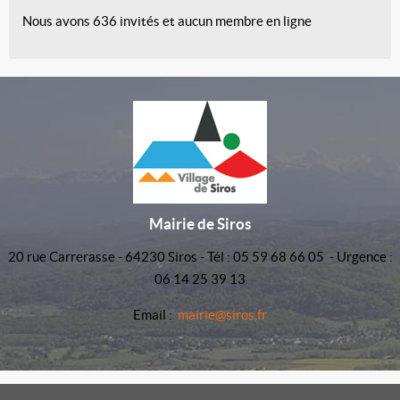
Nous avons 636 invités et aucun membre en ligne
Mairie de Siros
20 rue Carrerasse - 64230 Siros - Tél : 05 59 68 66 05 - Urgence :
06 14 25 39 13
Email :
mairie@siros.fr