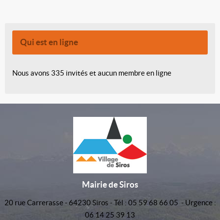
Qui est en ligne
Nous avons 335 invités et aucun membre en ligne
Mairie de Siros
20 rue Carrerasse - 64230 Siros - Tél : 05 59 68 66 05 - Urgence :
06 14 25 39 13