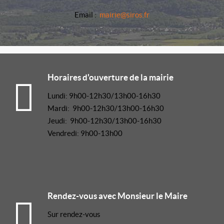
Email :
mairie@siros.fr
Horaires d'ouverture de la mairie
Lundi: 9h00-12h30/13h00-16h30
Mardi: 9h00-12h30/13h00-16h30
Jeudi: 9h00-12h30/13h00-16h30
Vendredi: 9h00-13h00
Rendez-vous avec Monsieur le Maire
Sur rendez-vous