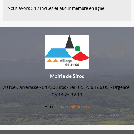
Nous avons 512 invités et aucun membre en ligne
Mairie de Siros
20 rue Carrerasse - 64230 Siros - Tél : 05 59 68 66 05 - Urgence :
06 14 25 39 13
Email :
mairie@siros.fr