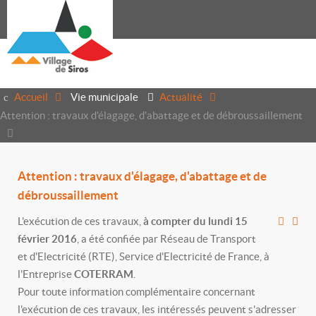
Accueil
Vie municipale
Actualité
Attention : travaux d'élagage, d'abattage et de débroussaillement
Attention : travaux d'élagage, d'abattage et de
débroussaillement
L'exécution de ces travaux,
à compter du lundi 15
février 2016
, a été confiée par Réseau de Transport
et d'Electricité (RTE), Service d'Electricité de France, à
l'Entreprise
COTERRAM
.
Pour toute information complémentaire concernant
l'exécution de ces travaux, les intéressés peuvent s'adresser