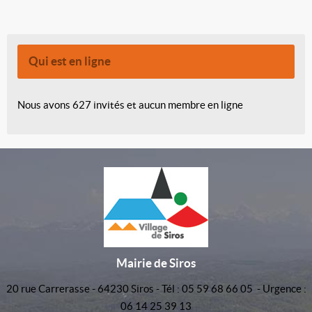
Qui est en ligne
Nous avons 627 invités et aucun membre en ligne
Mairie de Siros
20 rue Carrerasse - 64230 Siros - Tél : 05 59 68 66 05 - Urgence :
06 14 25 39 13