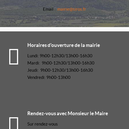
Email :
mairie@siros.fr
Horaires d'ouverture de la mairie
Lundi: 9h00-12h30/13h00-16h30
Mardi: 9h00-12h30/13h00-16h30
Jeudi: 9h00-12h30/13h00-16h30
Vendredi: 9h00-13h00
Rendez-vous avec Monsieur le Maire
Sur rendez-vous