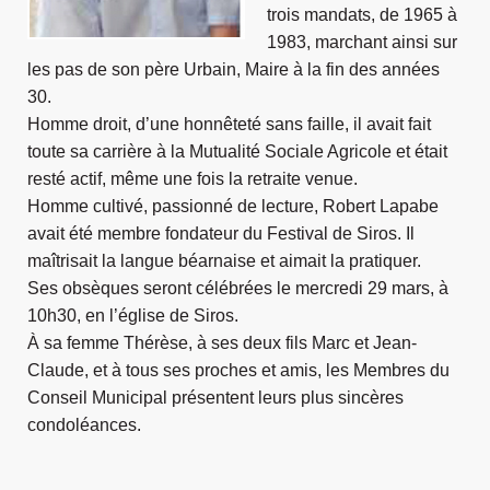
trois mandats, de 1965 à
1983, marchant ainsi sur
les pas de son père Urbain, Maire à la fin des
années
30.
Homme droit, d’une honnêteté sans faille, il avait fait
toute sa carrière à la Mutualité Sociale Agricole et était
resté actif, même une fois la retraite venue.
Homme cultivé, passionné de lecture, Robert Lapabe
avait été membre fondateur du Festival de Siros. Il
maîtrisait la langue béarnaise et aimait la pratiquer.
Ses obsèques seront célébrées le mercredi 29 mars, à
10h30, en l’église de Siros.
À sa femme Thérèse, à ses deux fils Marc et Jean-
Claude, et à tous ses proches et amis, les Membres du
Conseil Municipal présentent leurs plus sincères
condoléances.