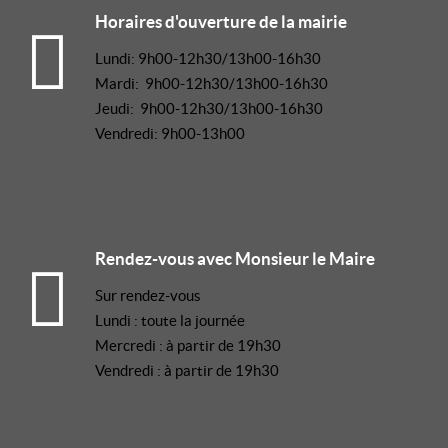
Horaires d'ouverture de la mairie
Lundi: 9h00-12h30/13h00-16h30
Mardi: 9h00-12h30/13h00-16h30
Jeudi: 9h00-12h30/13h00-16h30
Vendredi: 9h00-13h00
Rendez-vous avec Monsieur le Maire
Sur rendez-vous
Lundi : toute la journée
Mercredi : à partir de 19h30
Vendredi : à partir de 19h30