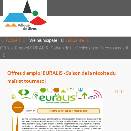
Accueil
Vie municipale
Actualité
Offres d'emploi EURALIS - Saison de la récolte du maïs et tournesol
Offres d'emploi EURALIS - Saison de la récolte du
maïs et tournesol