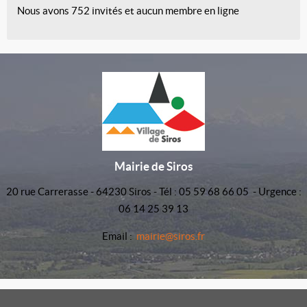
Nous avons 752 invités et aucun membre en ligne
Mairie de Siros
20 rue Carrerasse - 64230 Siros - Tél : 05 59 68 66 05 - Urgence :
06 14 25 39 13
Email :
mairie@siros.fr