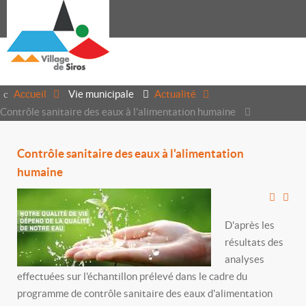
Accueil
Vie municipale
Actualité
Contrôle sanitaire des eaux à l'alimentation humaine
Contrôle sanitaire des eaux à l'alimentation
humaine
D'après les
résultats des
analyses
effectuées sur l'échantillon prélevé dans le cadre du
programme de contrôle sanitaire des eaux d'alimentation