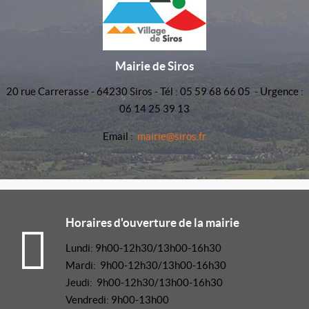
Mairie de Siros
20 rue Carrerasse - 64230 Siros - Tél : 05 59 68 66 05 - Urgence :
06 14 25 39 13
Email :
mairie@siros.fr
Horaires d'ouverture de la mairie
Lundi: 9h00-12h30/13h00-16h30
Mardi: 9h00-12h30/13h00-16h30
Jeudi: 9h00-12h30/13h00-16h30
Vendredi: 9h00-13h00