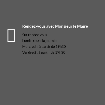
Rendez-vous avec Monsieur le Maire
Sur rendez-vous
Lundi : toute la journée
Mercredi : à partir de 19h30
Vendredi : à partir de 19h30