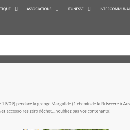
ATIQUE
ASSOCIATIONS
JEUNESSE
INTERCOMMUNAL
et 19/09) pendant la grange Margalide (1 chemin de la Bristette à Aus
et accessoires zéro déchet....n'oubliez pas vos contenants!