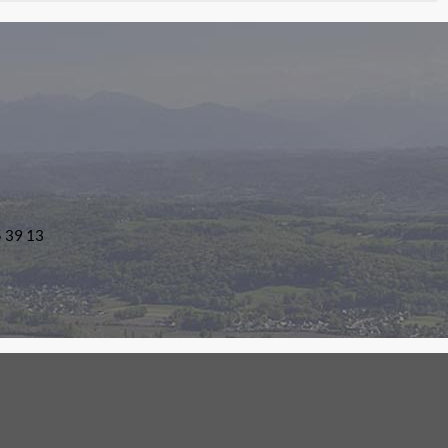
5 39 13