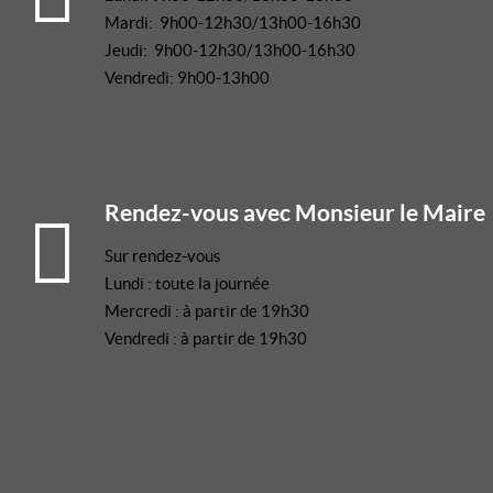
Mardi: 9h00-12h30/13h00-16h30
Jeudi: 9h00-12h30/13h00-16h30
Vendredi: 9h00-13h00
Rendez-vous avec Monsieur le Maire
Sur rendez-vous
Lundi : toute la journée
Mercredi : à partir de 19h30
Vendredi : à partir de 19h30