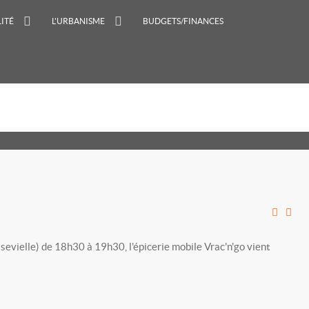
ITÉ
L'URBANISME
BUDGETS/FINANCES
sevielle) de 18h30 à 19h30, l'épicerie mobile Vrac'n'go vient