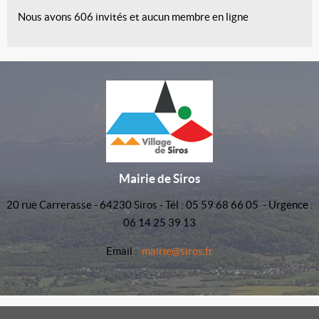
Nous avons 606 invités et aucun membre en ligne
Mairie de Siros
20 rue Carrerasse - 64230 Siros - Tél : 05 59 68 66 05 - Urgence :
06 14 25 39 13
Email :
mairie@siros.fr