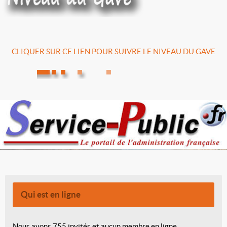
CLIQUER SUR CE LIEN POUR SUIVRE LE NIVEAU DU GAVE
Qui est en ligne
Nous avons 755 invités et aucun membre en ligne