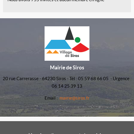
Mairie de Siros
20 rue Carrerasse - 64230 Siros - Tél : 05 59 68 66 05 - Urgence :
06 14 25 39 13
Email :
mairie@siros.fr