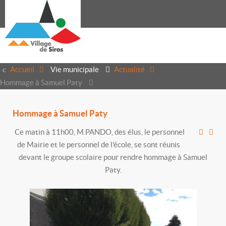
Accueil
Vie municipale
Actualité
Hommage à Samuel Paty
Hommage à Samuel Paty
Ce matin à 11h00, M.PANDO, des élus, le personnel
de Mairie et le personnel de l'école, se sont réunis
devant le groupe scolaire pour rendre hommage à Samuel
Paty.