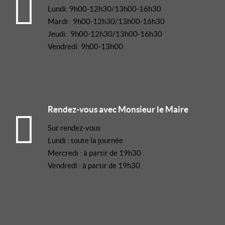
Lundi: 9h00-12h30/13h00-16h30
Mardi: 9h00-12h30/13h00-16h30
Jeudi: 9h00-12h30/13h00-16h30
Vendredi: 9h00-13h00
Rendez-vous avec Monsieur le Maire
Sur rendez-vous
Lundi : toute la journée
Mercredi : à partir de 19h30
Vendredi : à partir de 19h30