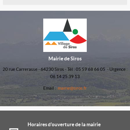
Mairie de Siros
20 rue Carrerasse - 64230 Siros - Tél : 05 59 68 66 05 - Urgence :
06 14 25 39 13
Email :
mairie@siros.fr
Horaires d'ouverture de la mairie