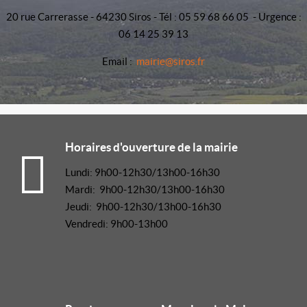
20 rue Carrerasse - 64230 Siros - Tél : 05 59 68 66 05 - Urgence :
06 14 25 39 13
Email :
mairie@siros.fr
Horaires d'ouverture de la mairie
Lundi: 9h00-12h30/13h00-16h30
Mardi: 9h00-12h30/13h00-16h30
Jeudi: 9h00-12h30/13h00-16h30
Vendredi: 9h00-13h00