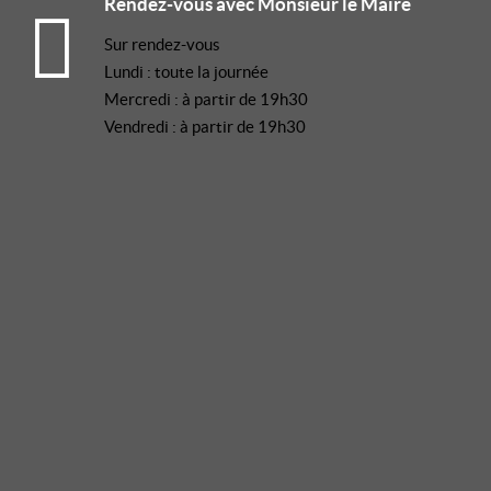
Rendez-vous avec Monsieur le Maire
Sur rendez-vous
Lundi : toute la journée
Mercredi : à partir de 19h30
Vendredi : à partir de 19h30