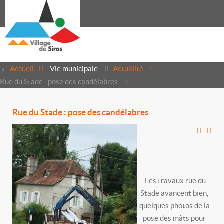
Accueil
Vie municipale
Actualité
Rue du Stade : pose des candélabres
Rue du Stade : pose des candélabres
Les travaux rue du
Stade avancent bien,
quelques photos de la
pose des mâts pour