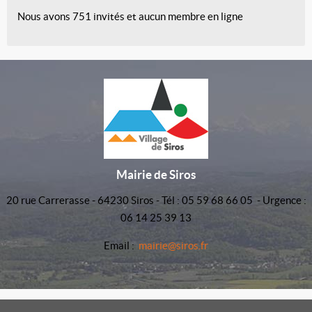
Nous avons 751 invités et aucun membre en ligne
Mairie de Siros
20 rue Carrerasse - 64230 Siros - Tél : 05 59 68 66 05 - Urgence :
06 14 25 39 13
Email :
mairie@siros.fr