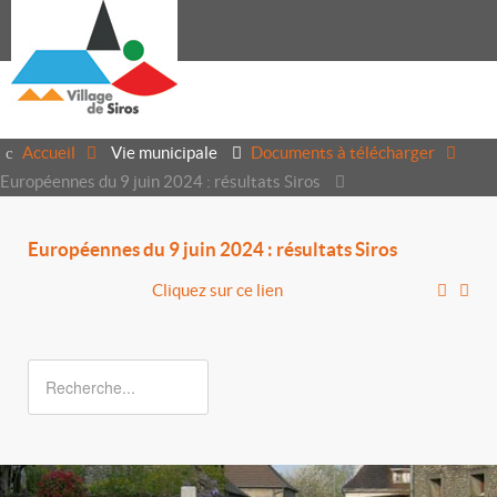
Accueil
Vie municipale
Documents à télécharger
Européennes du 9 juin 2024 : résultats Siros
Européennes du 9 juin 2024 : résultats Siros
Cliquez sur ce lien