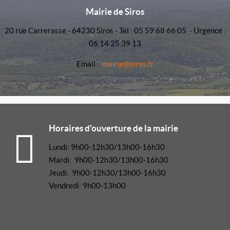
Mairie de Siros
20 rue Carrerasse - 64230 Siros - Tél : 05 59 68 66 05 - Urgence :
06 14 25 39 13
Email :
mairie@siros.fr
Horaires d'ouverture de la mairie
Lundi: 9h00-12h30/13h00-16h30
Mardi: 9h00-12h30/13h00-16h30
Jeudi: 9h00-12h30/13h00-16h30
Vendredi: 9h00-13h00