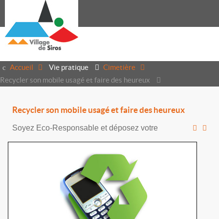
Accueil
Vie pratique
Cimetière
Recycler son mobile usagé et faire des heureux
Recycler son mobile usagé et faire des heureux
Soyez Eco-Responsable et déposez votre