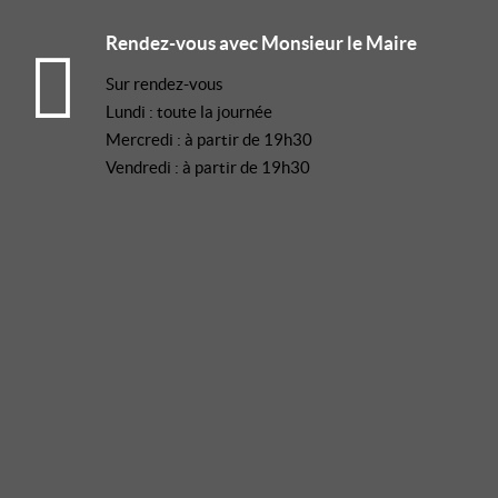
Rendez-vous avec Monsieur le Maire
Sur rendez-vous
Lundi : toute la journée
Mercredi : à partir de 19h30
Vendredi : à partir de 19h30