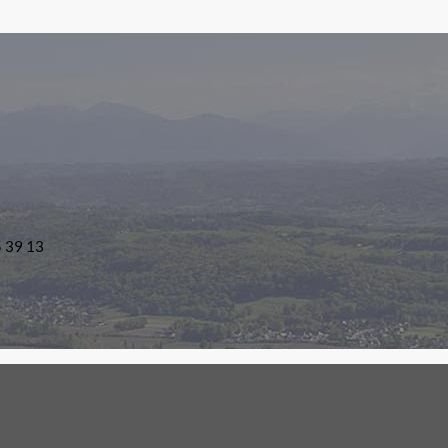
5 39 13