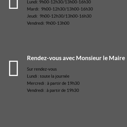
Lundi: 9h00-12h30/13h00-16h30
Mardi: 9h00-12h30/13h00-16h30
Jeudi: 9h00-12h30/13h00-16h30
Vendredi: 9h00-13h00
Rendez-vous avec Monsieur le Maire
Sur rendez-vous
Lundi : toute la journée
Mercredi : à partir de 19h30
Vendredi : à partir de 19h30