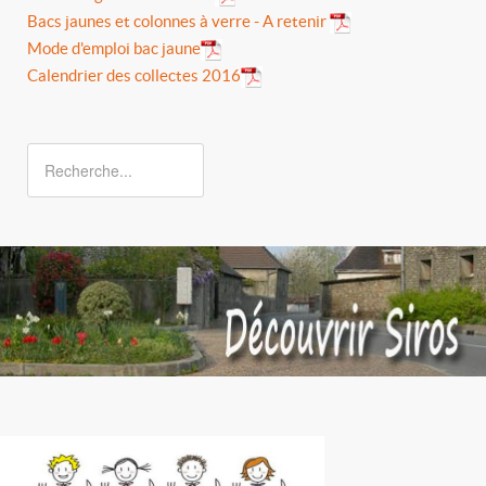
Bacs jaunes et colonnes à verre - A retenir
Mode d'emploi bac jaune
Calendrier des collectes 2016