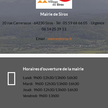
Mairie de Siros
20 rue Carrerasse - 64230 Siros - Tél : 05 59 68 66 05 - Urgence :
06 14 25 39 13
Email :
mairie@siros.fr
Horaires d'ouverture de la mairie
Lundi: 9h00-12h30/13h00-16h30
Mardi: 9h00-12h30/13h00-16h30
Jeudi: 9h00-12h30/13h00-16h30
Vendredi: 9h00-13h00