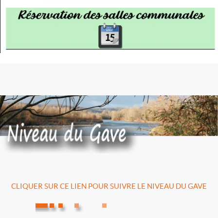
CLIQUER SUR CE LIEN POUR SUIVRE LE NIVEAU DU GAVE