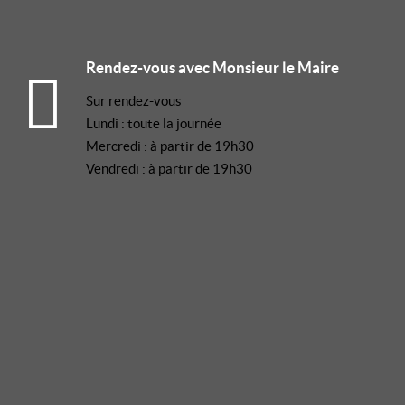
Rendez-vous avec Monsieur le Maire
Sur rendez-vous
Lundi : toute la journée
Mercredi : à partir de 19h30
Vendredi : à partir de 19h30