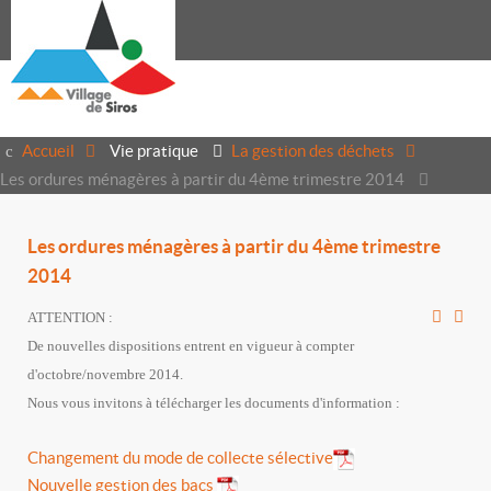
Accueil
Vie pratique
La gestion des déchets
Les ordures ménagères à partir du 4ème trimestre 2014
Les ordures ménagères à partir du 4ème trimestre
2014
ATTENTION :
De nouvelles dispositions entrent en vigueur à compter
d'octobre/novembre 2014.
Nous vous invitons à télécharger les documents d'information :
Changement du mode de collecte sélective
Nouvelle gestion des bacs